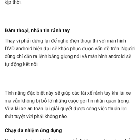
kịp thời.
Đàm thoại, nhắn tin rảnh tay
Thay vì phải dừng lại để nghe điện thoại thì với màn hình
DVD android hiện đại sẽ khắc phục được vấn đề trên. Người
dùng chỉ cần ra lệnh bằng giọng nói và màn hình android sẽ
tự động kết nối.
Tính năng đặc biệt này sẽ giúp các tài xế rảnh tay khi lái xe
mà vẫn không bị bỏ lỡ những cuộc gọi tin nhắn quan trọng.
Vừa lái xe an toàn lại giải quyết được công việc thuận lợi
thật tuyệt vời phải không nào.
Chạy đa nhiệm ứng dụng