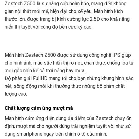
Zestech Z500 là sự nâng cấp hoàn hảo, mang đến không
gian nội thất mới mẻ, hiện đại cho xế yêu. Màn hình kích
thước lớn, được trang bị kính cường lực 2.5D cho khả năng
hiển thị tuyệt vời cùng độ bền cực kỳ cao.
Màn hình Zestech Z500 được sử dụng công nghệ IPS giúp
cho hình ảnh, màu sắc hiển thị rõ nét, chân thực, chống lóa từ
mọi góc nhìn kể cả trời nắng hay mưa.
Độ phân giải FullHD mang tới cho bạn những khung hình sắc
nét, sống động mỗi khi thưởng thức những bộ phim chất
lượng cao.
Chất lượng cảm ứng mượt mà
Màn hình cảm ứng điện dung đa điểm của Zestech chạy ổn
định, mượt mà cho người dùng trải nghiệm tuyệt vời như sử
dụng smartphone ngay trên chính ô tô của mình.