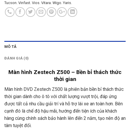
Tucson.
Vinfast.
Vios.
Vitara.
Wigo.
Yaris.
MÔ TẢ
ĐÁNH GIÁ (0)
Màn hình Zestech Z500 – Bền bỉ thách thức
thời gian
Màn hình DVD Zestech Z500 là phiên bản bền bỉ thách thức
thời gian dành cho ô tô với chất lượng vượt trội, đáp ứng
được tất cả nhu cầu giải trí và hỗ trợ lái xe an toàn hơn. Bên
cạnh đó là chế độ hậu mãi, hướng đến tiện ích của khách
hàng cùng chính sách bảo hành lên đến 2 năm, tạo nên độ an
tâm tuyệt đối.