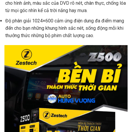
cho hình ảnh, màu sắc của DVD rõ nét, chân thực, chống lóa
từ mọi góc nhìn kể cả trời nắng hay mưa.
Độ phân giải 1024×600 cảm ứng điện dung đa điểm mang
đến cho bạn những khung hình sắc nét, sống động mỗi khi
thưởng thức những bộ phim chất lượng cao.