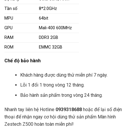
Tần số
8*2.0GHz
MPU
64bit
GPU
Mali-400 600MHz
RAM
DDR3 2GB
ROM
EMMC 32GB
Chế độ bảo hành
Khách hàng được dùng thử miễn phí 7 ngày.
Lỗi 1 đổi 1 trong vòng 12 tháng.
Bảo hành sản phẩm trong vòng 24 tháng.
Nhanh tay liên hệ Hotline
0939318688
hoặc để lại số điện
thoại để nhận ngay cơ hội dùng thử sản phẩm Màn hình
Zestech Z500 hoàn toàn miễn phí!