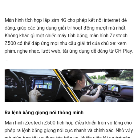
Màn hình tích hợp lắp sim 4G cho phép kết nối internet dễ
dàng, giúp các ứng dụng giải trí hoạt động mượt mà nhất.
Không khác gì một chiếc máy tính bảng, màn hình Zestech
Z500 có thể đáp ứng mọi nhu cầu giải trí của chủ xe: xem
phim, nghe nhạc, lướt web, tải ứng dụng dễ dàng từ CH Play,
…
Ra lệnh bằng giọng nói thông minh
Màn hình Zestech Z500 tích hợp điều khiển trên vô lăng cho
phép ra lệnh bằng giọng nói cực nhanh và chính xác. Nhờ vậy