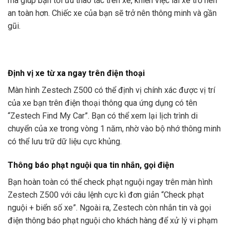
mà giúp bạn tối ưu thao tác trên xe, khiến việc lái xe trở nên
an toàn hơn. Chiếc xe của bạn sẽ trở nên thông minh và gần
gũi.
Định vị xe từ xa ngay trên điện thoại
Màn hình Zestech Z500 có thể định vị chính xác được vị trí
của xe bạn trên điện thoại thông qua ứng dụng có tên
“Zestech Find My Car”. Bạn có thể xem lại lịch trình di
chuyển của xe trong vòng 1 năm, nhờ vào bộ nhớ thông minh
có thể lưu trữ dữ liệu cực khủng.
Thông báo phạt nguội qua tin nhắn, gọi điện
Bạn hoàn toàn có thể check phạt nguội ngay trên màn hình
Zestech Z500 với câu lệnh cực kì đơn giản “Check phạt
nguội + biển số xe”. Ngoài ra, Zestech còn nhắn tin và gọi
điện thông báo phạt nguội cho khách hàng để xử lý vi phạm