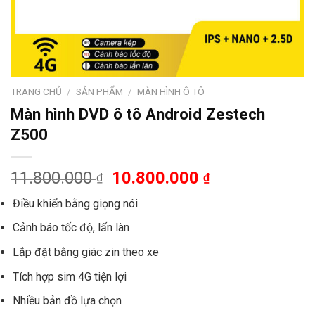
TRANG CHỦ
/
SẢN PHẨM
/
MÀN HÌNH Ô TÔ
Màn hình DVD ô tô Android Zestech
Z500
11.800.000
10.800.000
₫
₫
Điều khiển bằng giọng nói
Cảnh báo tốc độ, lấn làn
Lắp đặt bằng giác zin theo xe
Tích hợp sim 4G tiện lợi
Nhiều bản đồ lựa chọn