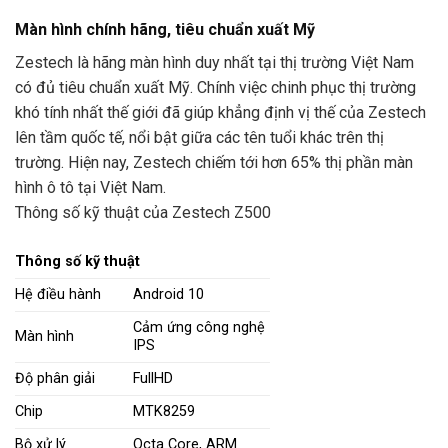
Màn hình chính hãng, tiêu chuẩn xuất Mỹ
Zestech là hãng màn hình duy nhất tại thị trường Việt Nam
có đủ tiêu chuẩn xuất Mỹ. Chính việc chinh phục thị trường
khó tính nhất thế giới đã giúp khẳng định vị thế của Zestech
lên tầm quốc tế, nổi bật giữa các tên tuổi khác trên thị
trường. Hiện nay, Zestech chiếm tới hơn 65% thị phần màn
hình ô tô tại Việt Nam.
Thông số kỹ thuật của Zestech Z500
Thông số kỹ thuật
Hệ điều hành
Android 10
Cảm ứng công nghệ
Màn hình
IPS
Độ phân giải
FullHD
Chip
MTK8259
Bộ xử lý
Octa Core, ARM