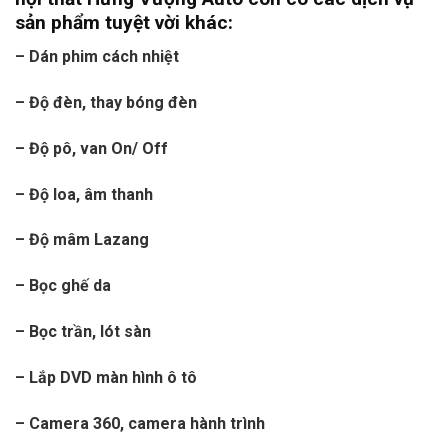
sản phẩm tuyệt vời khác:
– Dán phim cách nhiệt
– Độ đèn, thay bóng đèn
– Độ pô, van On/ Off
– Độ loa, âm thanh
– Độ mâm Lazang
– Bọc ghế da
– Bọc trần, lót sàn
–
Lắp DVD màn hình ô tô
– Camera 360, camera hành trình