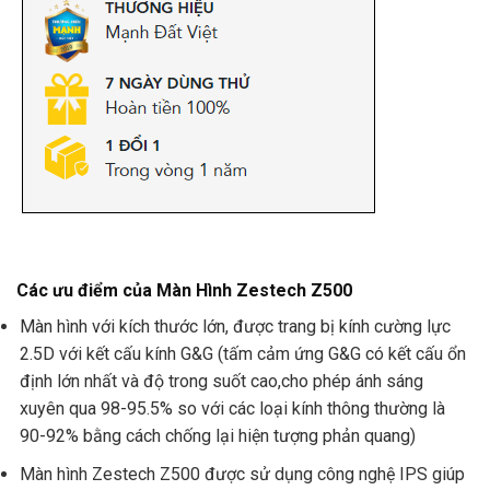
Các ưu điểm của Màn Hình Zestech Z500
Màn hình với kích thước lớn, được trang bị kính cường lực
2.5D với kết cấu kính G&G (tấm cảm ứng G&G có kết cấu ổn
định lớn nhất và độ trong suốt cao,cho phép ánh sáng
xuyên qua 98-95.5% so với các loại kính thông thường là
90-92% bằng cách chống lại hiện tượng phản quang)
Màn hình Zestech Z500 được sử dụng công nghệ IPS giúp