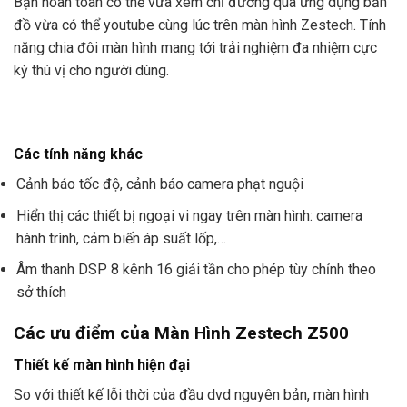
Bạn hoàn toàn có thể vừa xem chỉ đường qua ứng dụng bản
đồ vừa có thể youtube cùng lúc trên màn hình Zestech. Tính
năng chia đôi màn hình mang tới trải nghiệm đa nhiệm cực
kỳ thú vị cho người dùng.
Các tính năng khác
Cảnh báo tốc độ, cảnh báo camera phạt nguội
Hiển thị các thiết bị ngoại vi ngay trên màn hình: camera
hành trình, cảm biến áp suất lốp,…
Âm thanh DSP 8 kênh 16 giải tần cho phép tùy chỉnh theo
sở thích
Các ưu điểm của Màn Hình Zestech Z500
Thiết kế màn hình hiện đại
So với thiết kế lỗi thời của đầu dvd nguyên bản, màn hình