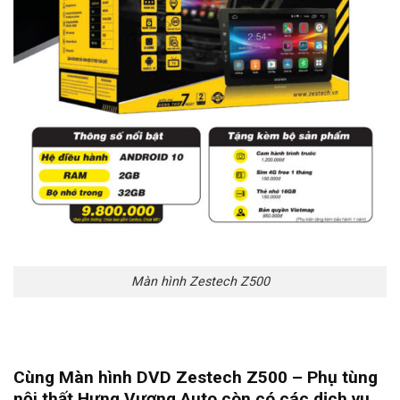
Màn hình Zestech Z500
Cùng Màn hình DVD Zestech Z500 –
Phụ tùng
nội thất
Hưng Vượng Auto còn có các dịch vụ