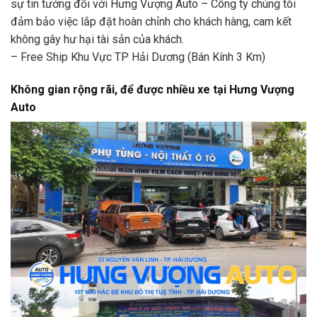
sự tin tưởng đối với Hưng Vượng Auto – Công ty chúng tôi
đảm bảo việc lắp đặt hoàn chỉnh cho khách hàng, cam kết
không gây hư hại tài sản của khách.
– Free Ship Khu Vực TP Hải Dương (Bán Kính 3 Km)
Không gian rộng rãi, để được nhiều xe tại Hưng Vượng
Auto