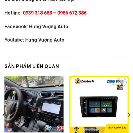
Hotline:
0939 318 688
–
0986 672 386
Facebook:
Hưng Vượng Auto
Youtube:
Hưng Vượng Auto
SẢN PHẨM LIÊN QUAN
Add
Add
to
to
wishlist
wishlist