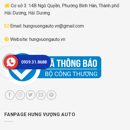
Cơ sở 3: 14B Ngô Quyền, Phường Bình Hàn, Thành phố
Hải Dương, Hải Dương
Email:
hungvuongauto.vn@gmail.com
Website:
hungvuongauto.vn
0939.31.8688
FANPAGE HƯNG VƯỢNG AUTO