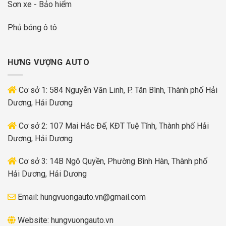
Sơn xe - Bảo hiểm
Phủ bóng ô tô
HƯNG VƯỢNG AUTO
Cơ sở 1: 584 Nguyễn Văn Linh, P. Tân Bình, Thành phố Hải
Dương, Hải Dương
Cơ sở 2: 107 Mai Hắc Đế, KĐT Tuệ Tĩnh, Thành phố Hải
Dương, Hải Dương
Cơ sở 3: 14B Ngô Quyền, Phường Bình Hàn, Thành phố
Hải Dương, Hải Dương
Email:
hungvuongauto.vn@gmail.com
Website:
hungvuongauto.vn