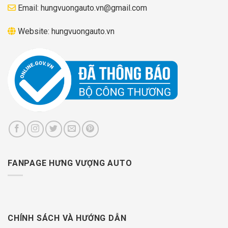
Email:
hungvuongauto.vn@gmail.com
Website:
hungvuongauto.vn
FANPAGE HƯNG VƯỢNG AUTO
CHÍNH SÁCH VÀ HƯỚNG DẪN