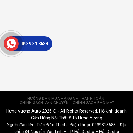
0939.31.8688
HƯỚNG DẪN MUA HÀNG VÀ THANH TOÁN
CHÍNH SÁCH VẬN CHUYỂN
CHÍNH SÁCH BẢO MẬT
Hưng Vượng Auto 2026 © - All Rights Reserved. Hộ kinh doanh
Cửa Hàng Nội Thất ô tô Hưng Vượng
Người đại diện: Trần Đức Thịnh - Điện thoại:
0939318688
- Địa
chỉ: 584 Nguyễn Văn Linh – TP Hải Dương – Hải Dương