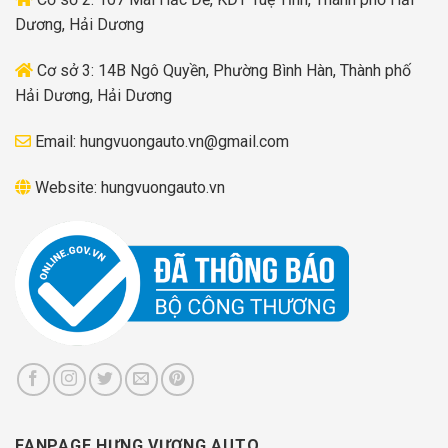
Dương, Hải Dương
Cơ sở 3: 14B Ngô Quyền, Phường Bình Hàn, Thành phố
Hải Dương, Hải Dương
Email:
hungvuongauto.vn@gmail.com
Website:
hungvuongauto.vn
FANPAGE HƯNG VƯỢNG AUTO