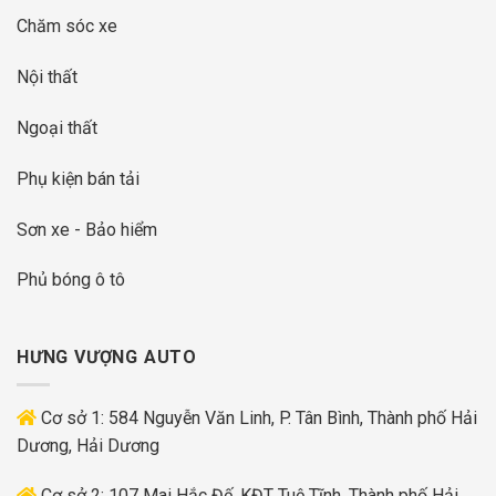
Chăm sóc xe
Nội thất
Ngoại thất
Phụ kiện bán tải
Sơn xe - Bảo hiểm
Phủ bóng ô tô
HƯNG VƯỢNG AUTO
Cơ sở 1: 584 Nguyễn Văn Linh, P. Tân Bình, Thành phố Hải
Dương, Hải Dương
Cơ sở 2: 107 Mai Hắc Đế, KĐT Tuệ Tĩnh, Thành phố Hải