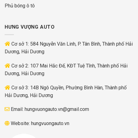
Phủ bóng ô tô
HƯNG VƯỢNG AUTO
Cơ sở 1: 584 Nguyễn Văn Linh, P. Tân Bình, Thành phố Hải
Dương, Hải Dương
Cơ sở 2: 107 Mai Hắc Đế, KĐT Tuệ Tĩnh, Thành phố Hải
Dương, Hải Dương
Cơ sở 3: 14B Ngô Quyền, Phường Bình Hàn, Thành phố
Hải Dương, Hải Dương
Email:
hungvuongauto.vn@gmail.com
Website:
hungvuongauto.vn