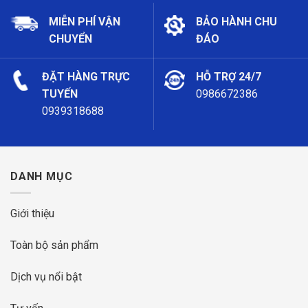
MIỄN PHÍ VẬN
BẢO HÀNH CHU
CHUYỂN
ĐÁO
ĐẶT HÀNG TRỰC
HỖ TRỢ 24/7
TUYẾN
0986672386
0939318688
DANH MỤC
Giới thiệu
Toàn bộ sản phẩm
Dịch vụ nổi bật