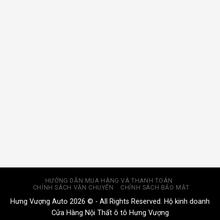
HƯỚNG DẪN MUA HÀNG VÀ THANH TOÁN
CHÍNH SÁCH VẬN CHUYỂN
CHÍNH SÁCH BẢO MẬT
Hưng Vượng Auto 2026 © - All Rights Reserved. Hộ kinh doanh
Cửa Hàng Nội Thất ô tô Hưng Vượng