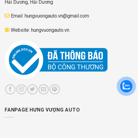
Hải Dương, Hải Dương
Email:
hungvuongauto.vn@gmail.com
Website:
hungvuongauto.vn
FANPAGE HƯNG VƯỢNG AUTO