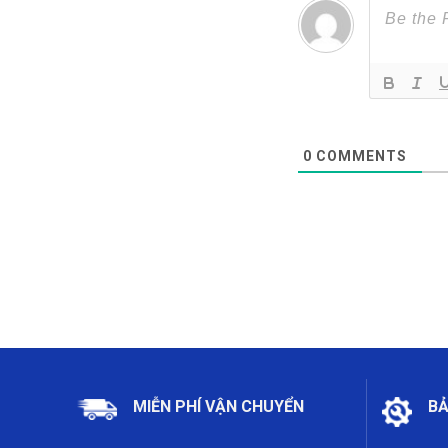
0
COMMENTS
MIỄN PHÍ VẬN CHUYỂN
BẢ