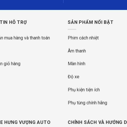
TIN HỖ TRỢ
SẢN PHẨM NỔI BẬT
n mua hàng và thanh toán
Phim cách nhiệt
Âm thanh
n giỏ hàng
Màn hình
Độ xe
Phụ kiện tiện ích
Phụ tùng chính hãng
E HƯNG VƯỢNG AUTO
CHÍNH SÁCH VÀ HƯỚNG 