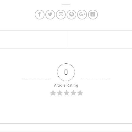
0
Article Rating