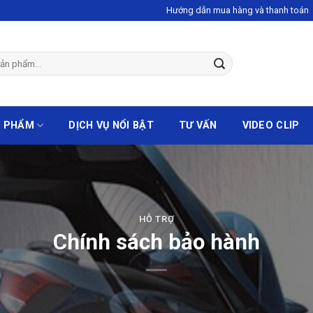
Hướng dẫn mua hàng và thanh toán
N PHẨM
DỊCH VỤ NỔI BẬT
TƯ VẤN
VIDEO CLIP
HỖ TRỢ
Chính sách bảo hành