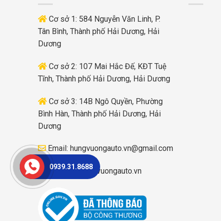
Cơ sở 1: 584 Nguyễn Văn Linh, P.
Tân Bình, Thành phố Hải Dương, Hải
Dương
Cơ sở 2: 107 Mai Hắc Đế, KĐT Tuệ
Tĩnh, Thành phố Hải Dương, Hải Dương
Cơ sở 3: 14B Ngô Quyền, Phường
Bình Hàn, Thành phố Hải Dương, Hải
Dương
Email:
hungvuongauto.vn@gmail.com
0939.31.8688
Website:
hungvuongauto.vn