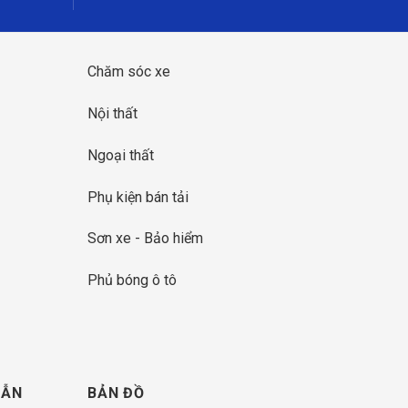
Chăm sóc xe
Nội thất
Ngoại thất
Phụ kiện bán tải
Sơn xe - Bảo hiểm
Phủ bóng ô tô
DẪN
BẢN ĐỒ