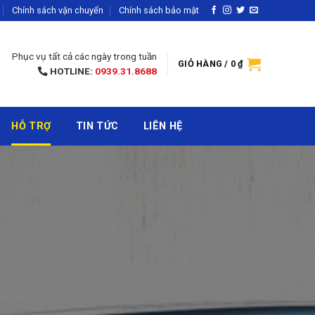
Chính sách vận chuyển
Chính sách bảo mật
Phục vụ tất cả các ngày trong tuần
GIỎ HÀNG /
0
₫
HOTLINE:
0939.31.8688
HỖ TRỢ
TIN TỨC
LIÊN HỆ