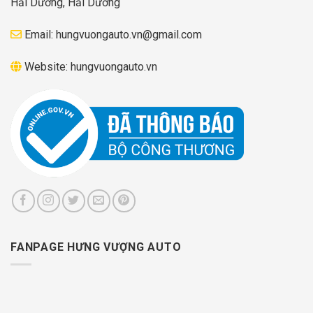
Hải Dương, Hải Dương
Email:
hungvuongauto.vn@gmail.com
Website:
hungvuongauto.vn
FANPAGE HƯNG VƯỢNG AUTO