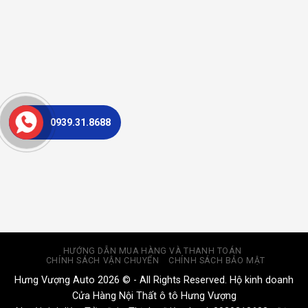
0939.31.8688
HƯỚNG DẪN MUA HÀNG VÀ THANH TOÁN
CHÍNH SÁCH VẬN CHUYỂN
CHÍNH SÁCH BẢO MẬT
Hưng Vượng Auto 2026 © - All Rights Reserved. Hộ kinh doanh
Cửa Hàng Nội Thất ô tô Hưng Vượng