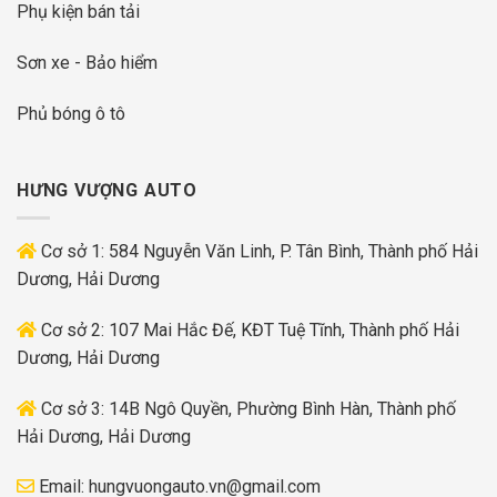
Phụ kiện bán tải
Sơn xe - Bảo hiểm
Phủ bóng ô tô
HƯNG VƯỢNG AUTO
Cơ sở 1: 584 Nguyễn Văn Linh, P. Tân Bình, Thành phố Hải
Dương, Hải Dương
Cơ sở 2: 107 Mai Hắc Đế, KĐT Tuệ Tĩnh, Thành phố Hải
Dương, Hải Dương
Cơ sở 3: 14B Ngô Quyền, Phường Bình Hàn, Thành phố
Hải Dương, Hải Dương
Email:
hungvuongauto.vn@gmail.com