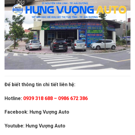
Để biết thông tin chi tiết liên hệ:
Hotline:
0939 318 688
–
0986 672 386
Facebook:
Hưng Vượng Auto
Youtube:
Hưng Vượng Auto