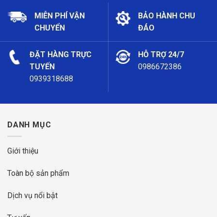
MIỄN PHÍ VẬN
BẢO HÀNH CHU
CHUYỂN
ĐÁO
ĐẶT HÀNG TRỰC
HỖ TRỢ 24/7
TUYẾN
0986672386
0939318688
DANH MỤC
Giới thiệu
Toàn bộ sản phẩm
Dịch vụ nổi bật