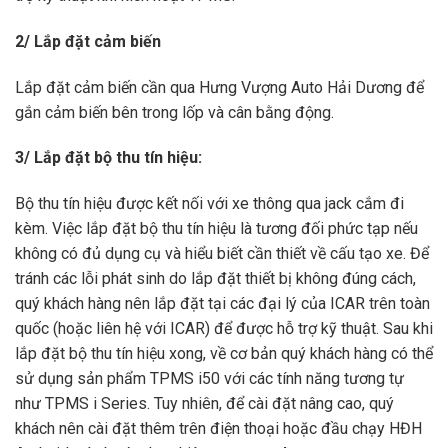
2/ Lắp đặt cảm biến
Lắp đặt cảm biến cần qua Hưng Vượng Auto Hải Dương để
gắn cảm biến bên trong lốp và cân bằng động.
3/ Lắp đặt bộ thu tín hiệu:
Bộ thu tín hiệu được kết nối với xe thông qua jack cắm đi
kèm. Việc lắp đặt bộ thu tín hiệu là tương đối phức tạp nếu
không có đủ dụng cụ và hiểu biết cần thiết về cấu tạo xe. Để
tránh các lỗi phát sinh do lắp đặt thiết bị không đúng cách,
quý khách hàng nên lắp đặt tại các đại lý của ICAR trên toàn
quốc
(hoặc liên hệ với ICAR)
để được hỗ trợ kỹ thuật. Sau khi
lắp đặt bộ thu tín hiệu xong, về cơ bản quý khách hàng có thể
sử dụng sản phẩm TPMS
i50
với các tính năng tương tự
như TPMS i Series. Tuy nhiên, để cài đặt nâng cao, quý
khách nên cài đặt thêm trên điện thoại hoặc đầu chạy HĐH