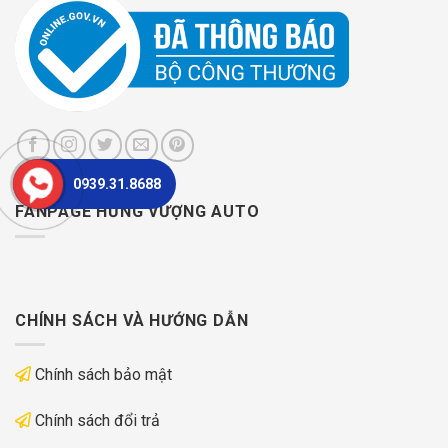
0939.31.8688
FANPAGE HƯNG VƯỢNG AUTO
CHÍNH SÁCH VÀ HƯỚNG DẪN
Chính sách bảo mật
Chính sách đổi trả