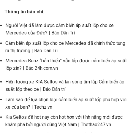
Thông tin báo chí:
Người Việt đã làm được cảm biến áp suất lốp cho xe
Mercedes của Đức? | Báo Dân Trí
Cảm biến áp suất lốp cho xe Mercedes đã chính thức tung
ra thị trường | Báo Dân Trí
Mercedes Benz “bản thiếu” vẫn lắp được cảm biến áp suất
lốp zin? | Báo 24h.com.vn
Hiện tượng xe KIA Seltos và làn sóng tìm lắp Cảm biến áp
suất lốp theo xe | Báo Dân trí
Làm sao để lựa chọn loại cảm biến áp suất lốp phù hợp với
xe của bạn? | Techz.vn
Kia Seltos đã hot nay còn hot hơn với tính năng mới được
khám phá bởi người dùng Việt Nam | Thethao247.vn