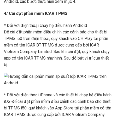
Android, các bước thực hiện xem mục 4.
4/ Cài đặt phần mềm ICAR TPMS
* Đối với điện thoại chạy hệ điều hành Android
Để cài đặt phần mềm điều chỉnh các cảnh báo cho thiết bị
TPMS
i50
trên điện thoại, quý khách vào
CH Play
tải phần
mềm có tên
ICAR BT TPMS
được cung cấp bởi ICAR
Vietnam Company Limited. Sau khi cài đặt, quý khách chạy
app có tên
ICAR TPMS
như hình. Sau đó bật vị trí của thiết
bị.
* Đối với điện thoại iPhone và các thiết bị chạy hệ điều hành
iOS
Để cài đặt phần mềm điều chỉnh các cảnh báo cho thiết
bị TPMS
i50
, quý khách vào App Store tải phần mềm có tên
ICAR TPMS
được cung cấp bởi ICAR Vietnam Company