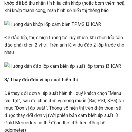
khớp để bộ thu nhận tín hiệu cần khớp
(hoặc bơm thêm hơi)
.
Khi khớp thành công, màn hình sẽ hiển thị thông báo.
Để đảo lốp, thực hiện tương tự. Tuy nhiên, khi chọn lốp cần
đảo phải chọn 2 vị trí. Trên ảnh là ví dụ đảo 2 lốp trước cho
nhau.
3/ Thay đổi đơn vị áp suất hiển thị
Để thay đổi đơn vị áp suất hiển thị, quý khách chọn “
Menu
cài đặt”
, sau đó chọn đơn vị mong muốn
(Bar, PSI, KPa)
tại
mục
“Đơn vị áp suất”
. Thông số hiển thị trên điện thoại sẽ
được thay đổi đơn vị (với phiên bản
cảm biến áp suất i3
Gold Mercedes
có thể đồng thời đổi trên đồng hồ
odometer)