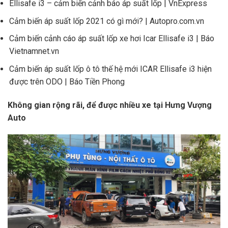
Ellisafe i3 – cảm biến cảnh báo áp suất lốp | VnExpress
Cảm biến áp suất lốp 2021 có gì mới? | Autopro.com.vn
Cảm biến cảnh cáo áp suất lốp xe hơi Icar Ellisafe i3 | Báo
Vietnamnet.vn
Cảm biến áp suất lốp ô tô thế hệ mới ICAR Ellisafe i3 hiện
được trên ODO | Báo Tiền Phong
Không gian rộng rãi, để được nhiều xe tại Hưng Vượng
Auto