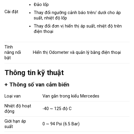
Đảo lốp
Cài đặt
Thay đổi ngưỡng cảnh báo trên/ dưới cho áp
suất, nhiệt độ lốp
Thay đổi đơn vị hiển thị áp suất, nhiệt độ trên
điện thoại
Tính
năng nổi
Hiển thị Odometer và quản lý bằng điện thoại
bật
Thông tin kỹ thuật
+ Thông số van cảm biến
Loại van
Van gắn trong kiểu Mercedes
Nhiệt độ hoạt
-40 ~ 125 độ C
động
Giới hạn áp
0 ~ 94 Psi (6.5 Bar)
suất