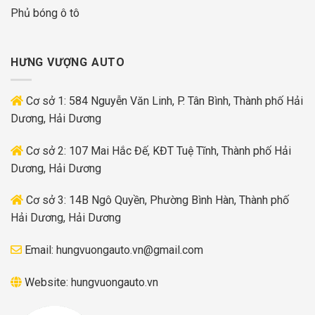
Phủ bóng ô tô
HƯNG VƯỢNG AUTO
Cơ sở 1: 584 Nguyễn Văn Linh, P. Tân Bình, Thành phố Hải
Dương, Hải Dương
Cơ sở 2: 107 Mai Hắc Đế, KĐT Tuệ Tĩnh, Thành phố Hải
Dương, Hải Dương
Cơ sở 3: 14B Ngô Quyền, Phường Bình Hàn, Thành phố
Hải Dương, Hải Dương
Email:
hungvuongauto.vn@gmail.com
Website:
hungvuongauto.vn