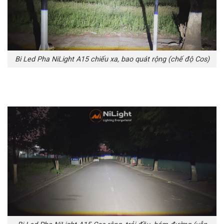
Bi Led Pha NiLight A15 chiếu xa, bao quát rộng (chế độ Cos)