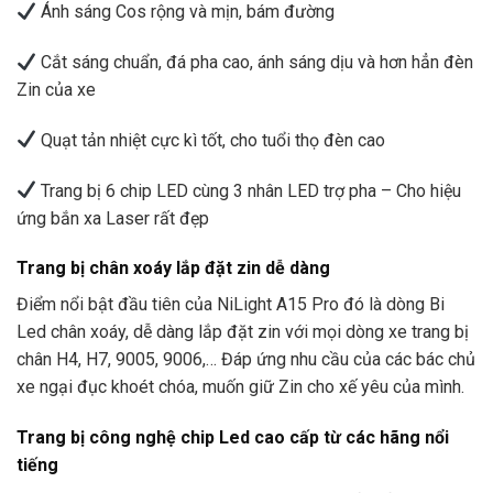
Ánh sáng Cos rộng và mịn, bám đường
Cắt sáng chuẩn, đá pha cao, ánh sáng dịu và hơn hẳn đèn
Zin của xe
Quạt tản nhiệt cực kì tốt, cho tuổi thọ đèn cao
Trang bị 6 chip LED cùng 3 nhân LED trợ pha – Cho hiệu
ứng bắn xa Laser rất đẹp
Trang bị chân xoáy lắp đặt zin dễ dàng
Điểm nổi bật đầu tiên của NiLight A15 Pro đó là dòng Bi
Led chân xoáy, dễ dàng lắp đặt zin với mọi dòng xe trang bị
chân H4, H7, 9005, 9006,… Đáp ứng nhu cầu của các bác chủ
xe ngại đục khoét chóa, muốn giữ Zin cho xế yêu của mình.
Trang bị công nghệ chip Led cao cấp từ các hãng nổi
tiếng