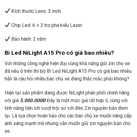
Kích thước Lens: 3 Inch
Chip Led: 6 + 3 trợ pha kiểu Laser
Bảo hành: 2 năm
Bi Led NiLight A15 Pro có giá bao nhiêu?
Với những công nghệ hiện đại cùng khả năng giữ zin cho xe
đã nêu ở trên thì bộ Bi Led NiLight A15 Pro có giá bao nhiêu
hẳn là câu hỏi nhiều bác chủ xe đang thắc mắc phải không?
Hiện tại sản phẩm đang được NiLight phân phối chính hãng
với giá
5.000.000Đ
Đây là một mức giá rất hợp lí, cùng với
tính năng tiện ích vượt trội so với đèn Zin nguyên bản đem
lại. Là lựa chọn hoàn hảo cho các bác chủ xe muốn nâng cấp
ánh sáng mạnh mẽ nhưng vẫn muốn giữ zin nguyên bản cho
xe.