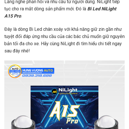
Lắng nghe phản hồi và nhu cầu từ người dùng. NiLight tiếp
tục cho ra mắt dòng sản phẩm mới. Đó là
Bi Led NiLight
A15 Pro
.
Đây là dòng Bi Led chân xoáy với khả năng giữ zin gần như
tuyệt đối đáp ứng nhu cầu của các bác chủ muốn giữ nguyên
bản tối đa cho xe. Hãy cùng NiLight đi tìm hiểu chi tiết ngay
sau đây nhé!