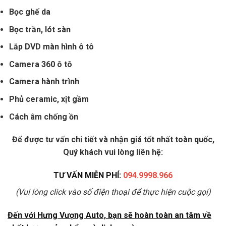
Bọc ghế da
Bọc trần, lót sàn
Lắp DVD màn hình ô tô
Camera 360 ô tô
Camera hành trình
Phủ ceramic, xịt gầm
Cách âm chống ồn
Để được tư vấn chi tiết và nhận giá tốt nhất toàn quốc,
Quý khách vui lòng liên hệ:
TƯ VẤN MIỄN PHÍ:
094.9998.966
(Vui lòng click vào số điện thoại để thực hiện cuộc gọi)
Đến với Hưng Vượng Auto, bạn sẽ hoàn toàn an tâm về