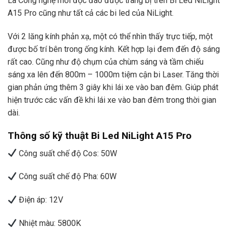
Là Công nghệ mới độc đáo được trang bị trên Bi Led NiLight
A15 Pro cũng như tất cả các bi led của NiLight.
Với 2 lăng kính phản xạ, một có thể nhìn thấy trực tiếp, một
được bố trí bên trong ống kính. Kết hợp lại đem đến độ sáng
rất cao. Cũng như độ chụm của chùm sáng và tầm chiếu
sáng xa lên đến 800m – 1000m tiệm cận bi Laser. Tăng thời
gian phản ứng thêm 3 giây khi lái xe vào ban đêm. Giúp phát
hiện trước các vấn đề khi lái xe vào ban đêm trong thời gian
dài.
Thông số kỹ thuật Bi Led NiLight A15 Pro
Công suất chế độ Cos: 50W
Công suất chế độ Pha: 60W
Điện áp: 12V
Nhiệt màu: 5800K