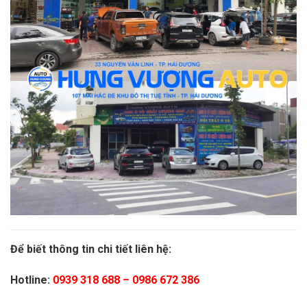
Để biết thông tin chi tiết liên hệ:
Hotline:
0939 318 688
–
0986 672 386