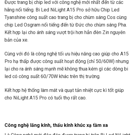
Được trang bị chip led với công nghệ mới nhất đến từ các
hãng nổi tiếng. Bi Led NiLight A15 Pro sở hữu Chip Led
Tyanshine công suất cao trang bị cho chùm sáng Cos cùng
chip Led Osgram nổi tiếng đến từ Đức cho chùm sáng Pha.
Kết hợp lại cho ánh sáng vượt trội hơn hẳn đèn Zin nguyên
bản của xe.
Cùng với đó là công nghệ tối ưu hiệu năng cao giúp cho A15
Pro hạ thấp được công suất hoạt động (chỉ 50/60W) nhưng
lại cho ra ánh sáng mạnh mẽ không thua kém gì các dòng bi
led có công suất 60/70W khác trên thị trường.
Kết hợp hệ thống làm mát và quạt tản nhiệt cực kì tốt giúp
cho NiLight A15 Pro có tuổi thọ rất cao.
Công nghệ lăng kính, thấu kính khúc xạ tầm xa