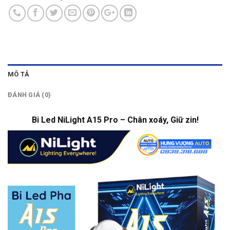
MÔ TẢ
ĐÁNH GIÁ (0)
Bi Led NiLight A15 Pro – Chân xoáy, Giữ zin!