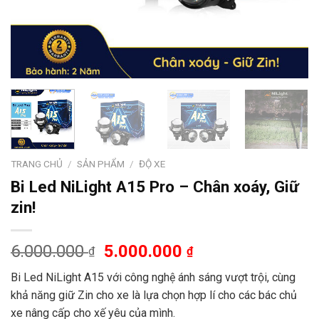
TRANG CHỦ
/
SẢN PHẨM
/
ĐỘ XE
Bi Led NiLight A15 Pro – Chân xoáy, Giữ
zin!
6.000.000
5.000.000
₫
₫
Bi Led NiLight A15 với công nghệ ánh sáng vượt trội, cùng
khả năng giữ Zin cho xe là lựa chọn hợp lí cho các bác chủ
xe nâng cấp cho xế yêu của mình.