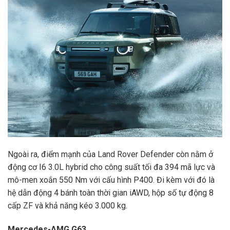
Ngoài ra, điểm mạnh của Land Rover Defender còn nằm ở
động cơ I6 3.0L hybrid cho công suất tối đa 394 mã lực và
mô-men xoắn 550 Nm với cấu hình P400. Đi kèm với đó là
hệ dẫn động 4 bánh toàn thời gian iAWD, hộp số tự động 8
cấp ZF và khả năng kéo 3.000 kg.
Mercedes-AMG G63