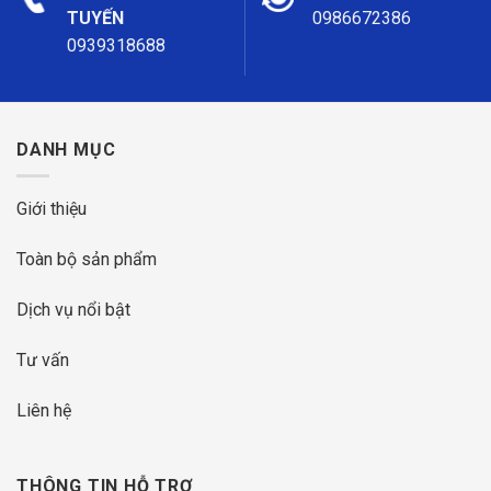
TUYẾN
0986672386
0939318688
DANH MỤC
Giới thiệu
Toàn bộ sản phẩm
Dịch vụ nổi bật
Tư vấn
Liên hệ
THÔNG TIN HỖ TRỢ