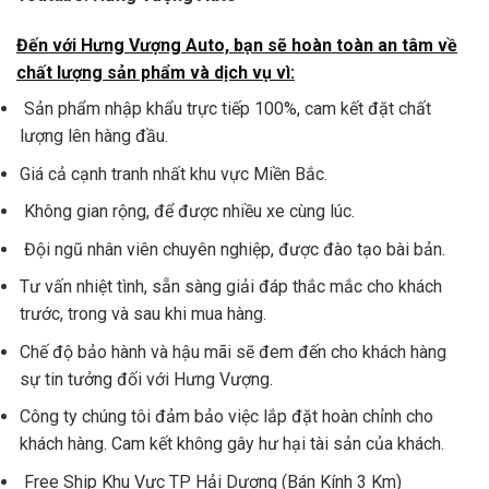
Đến với Hưng Vượng Auto, bạn sẽ hoàn toàn an tâm về
chất lượng sản phẩm và dịch vụ vì:
Sản phẩm nhập khẩu trực tiếp 100%, cam kết đặt chất
lượng lên hàng đầu.
Giá cả cạnh tranh nhất khu vực Miền Bắc.
Không gian rộng, để được nhiều xe cùng lúc.
Đội ngũ nhân viên chuyên nghiệp, được đào tạo bài bản.
Tư vấn nhiệt tình, sẵn sàng giải đáp thắc mắc cho khách
trước, trong và sau khi mua hàng.
Chế độ bảo hành và hậu mãi sẽ đem đến cho khách hàng
sự tin tưởng đối với Hưng Vượng.
Công ty chúng tôi đảm bảo việc lắp đặt hoàn chỉnh cho
khách hàng. Cam kết không gây hư hại tài sản của khách.
Free Ship Khu Vực TP Hải Dương (Bán Kính 3 Km)