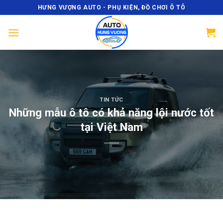
Skip
HƯNG VƯỢNG AUTO - PHỤ KIỆN, ĐỒ CHƠI Ô TÔ
to
content
TIN TỨC
Những mẫu ô tô có khả năng lội nước tốt
tại Việt Nam