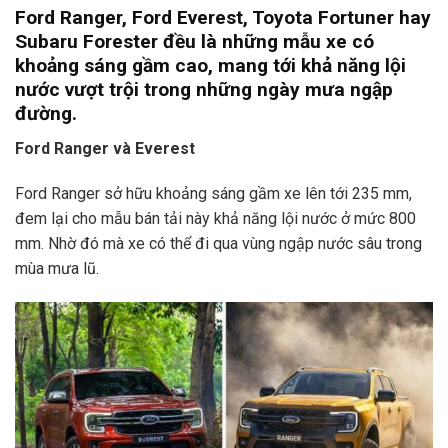
Ford Ranger, Ford Everest, Toyota Fortuner hay
Subaru Forester đều là những mẫu xe có
khoảng sáng gầm cao, mang tới khả năng lội
nước vượt trội trong những ngày mưa ngập
đường.
Ford Ranger và Everest
Ford Ranger sở hữu khoảng sáng gầm xe lên tới 235 mm,
đem lại cho mẫu bán tải này khả năng lội nước ở mức 800
mm. Nhờ đó mà xe có thể đi qua vùng ngập nước sâu trong
mùa mưa lũ.