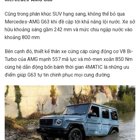
Cũng trong phân khúc SUV hạng sang, không thể bỏ qua
Mercedes-AMG G63 khi đề cập tới khả năng lội nước. Xe sở
hữu khoảng sáng gầm 242 mm và mức chịu ngập nước vào
khoảng 800 mm.
Bên cạnh đó, thiết kế thân xe cứng cáp cùng động cơ V8 Bi-
Turbo của AMG mạnh 557 mã lực và mô-men xoắn 850 Nm
cùng hệ dẫn động bốn bánh thời gian 4MATIC là những ưu
điểm giúp G63 tự tin chinh phục mọi cung đường.