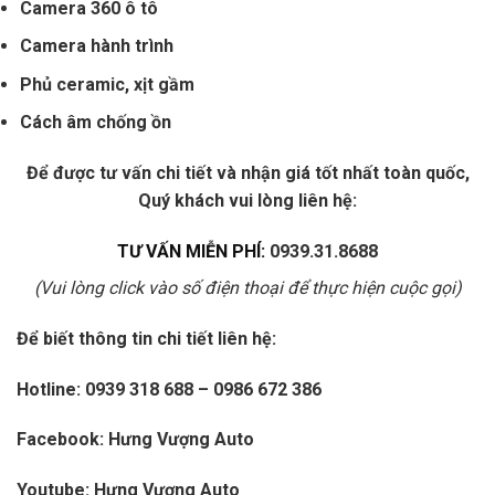
Camera 360 ô tô
Camera hành trình
Phủ ceramic, xịt gầm
Cách âm chống ồn
Để được tư vấn chi tiết và nhận giá tốt nhất toàn quốc,
Quý khách vui lòng liên hệ:
TƯ VẤN MIỄN PHÍ:
0939.31.8688
(Vui lòng click vào số điện thoại để thực hiện cuộc gọi)
Để biết thông tin chi tiết liên hệ:
Hotline:
0939 318 688
–
0986 672 386
Facebook:
Hưng Vượng Auto
Youtube:
Hưng Vượng Auto