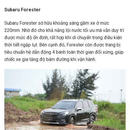
Subaru Forester
Subaru Forester sở hữu khoảng sáng gầm xe ở mức
220mm. Nhờ đó cho khả năng lội nước tối ưu mà vẫn duy trì
được mức độ ổn định, rất hợp khi di chuyển trong điều kiện
thời tiết ngập lụt. Bên cạnh đó, Forester còn được trang bị
tiêu chuẩn hệ dẫn động 4 bánh toàn thời gian đối xứng, giúp
chiếc xe gia tăng độ bám đường khi vận hành.