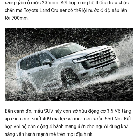
sáng gầm ở mức 235mm. Kết hợp cùng hệ thống treo chắc
chắn mà Toyota Land Cruiser có thể lội nước ở độ sâu lên
tới 700mm.
Bên cạnh đó, mẫu SUV này còn sở hữu động cơ 3.5 V6 tăng
áp cho công suất 409 mã lực và mô-men xoắn 650 Nm. Kết
hợp với hệ dẫn động 4 bánh mang đến cho người dùng khả
năng vận hành mạnh mẽ trên mọi địa hình.