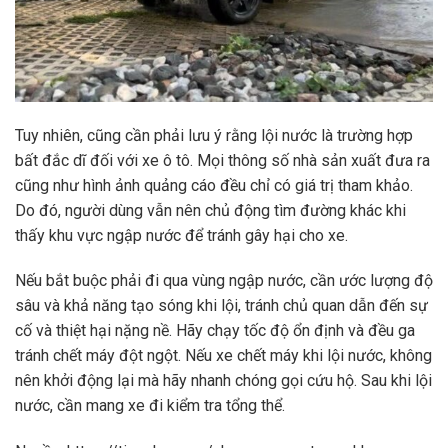
Tuy nhiên, cũng cần phải lưu ý rằng lội nước là trường hợp
bất đắc dĩ đối với xe ô tô. Mọi thông số nhà sản xuất đưa ra
cũng như hình ảnh quảng cáo đều chỉ có giá trị tham khảo.
Do đó, người dùng vẫn nên chủ động tìm đường khác khi
thấy khu vực ngập nước để tránh gây hại cho xe.
Nếu bắt buộc phải đi qua vùng ngập nước, cần ước lượng độ
sâu và khả năng tạo sóng khi lội, tránh chủ quan dẫn đến sự
cố và thiệt hại nặng nề. Hãy chạy tốc độ ổn định và đều ga
tránh chết máy đột ngột. Nếu xe chết máy khi lội nước, không
nên khởi động lại mà hãy nhanh chóng gọi cứu hộ. Sau khi lội
nước, cần mang xe đi kiểm tra tổng thể.