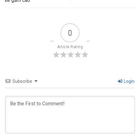
xe gầm cao
0
Article Rating
Subscribe
Login