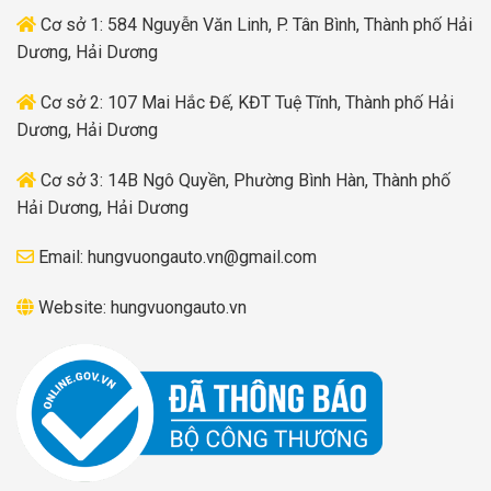
Cơ sở 1: 584 Nguyễn Văn Linh, P. Tân Bình, Thành phố Hải
Dương, Hải Dương
Cơ sở 2: 107 Mai Hắc Đế, KĐT Tuệ Tĩnh, Thành phố Hải
Dương, Hải Dương
Cơ sở 3: 14B Ngô Quyền, Phường Bình Hàn, Thành phố
Hải Dương, Hải Dương
Email:
hungvuongauto.vn@gmail.com
Website:
hungvuongauto.vn