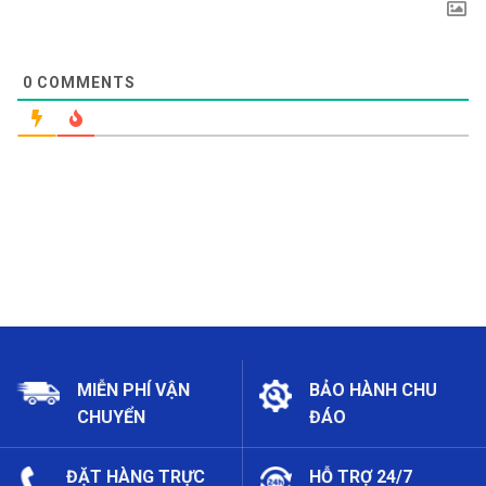
0
COMMENTS
MIỄN PHÍ VẬN
BẢO HÀNH CHU
CHUYỂN
ĐÁO
ĐẶT HÀNG TRỰC
HỖ TRỢ 24/7